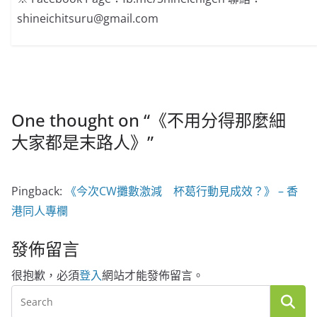
shineichitsuru@gmail.com
One thought on “
《不用分得那麼細
大家都是末路人》
”
Pingback:
《今次CW攤數激減 杯葛行動見成效？》 – 香
港同人專欄
發佈留言
很抱歉，必須
登入
網站才能發佈留言。