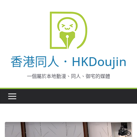
Skip
to
content
香港同人．HKDoujin
一個屬於本地動漫、同人、御宅的媒體