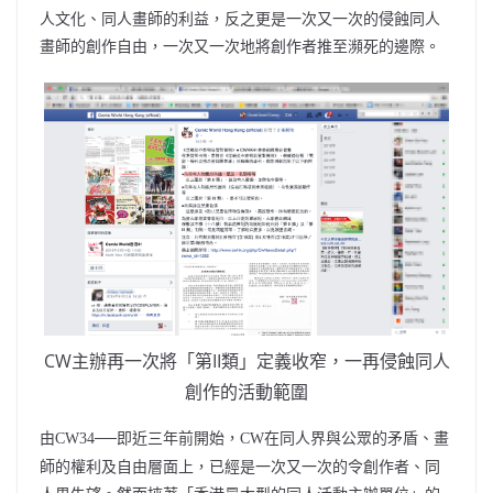
人文化、同人畫師的利益，反之更是一次又一次的侵蝕同人
畫師的創作自由，一次又一次地將創作者推至瀕死的邊際。
CW主辦再一次將「第II類」定義收窄，一再侵蝕同人
創作的活動範圍
由
即近三年前開始，
在同人界與公眾的矛盾、畫
CW34──
CW
師的權利及自由層面上，已經是一次又一次的令創作者、同