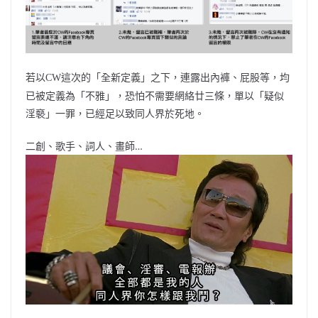
若以
這次的「全新定義」之下，連露出內褲、屁股等，均
CW
已被定義為「不雅」，恐怕不需要網絡廿三條，單以「疑似
淫褻」一罪，已經足以致同人界於死地。
二創、歌手、詞人、畫師…