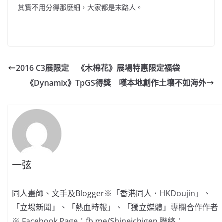
其實不用分得那麼細，大家都是末路人。
2016 C3展限定 《木棉花》展場特惠限定福袋
《Dynamix》TpGS得獎 嘆本地創作土壤不如海外
一弦
同人畫師、文手及Blogger※「香港同人．HKDoujin」、
「立場新聞」、「熱血時報」、「獨立媒體」專欄合作作者
※ Facebook Page：fb.me/Shineichigen 聯絡：