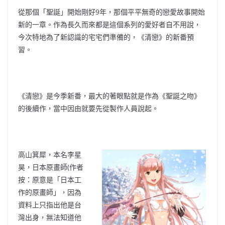
從那個「聖誕」開始剛好9年，那個平平無奇的戀愛故事開始
新的一章。作為長久而來都是這個系列的愛好者自不用說，
今次特地為了新認識的宅宅們準備的，《清戀》的新番預
習。
《清戀》是今季新番，最大的著眼點就是作為《聖誕之吻》
的後續作，當中因由就要先從製作人員說起。
高山箕犀，本名李星
昊，日本原畫師(作者
按：原意是「日本工
作的原畫師」，
因為
資料上只指出他是台
灣出身，無法知道他