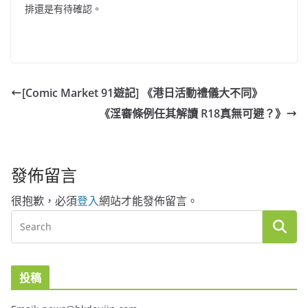
排還是有待確認。
[Comic Market 91遊記] 《港日活動禮儀大不同》
《淫審條例任其解讀 R18真無可避？》
發佈留言
很抱歉，必須
登入
網站才能發佈留言。
投稿