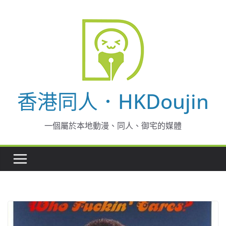
Skip
to
content
香港同人．HKDoujin
一個屬於本地動漫、同人、御宅的媒體