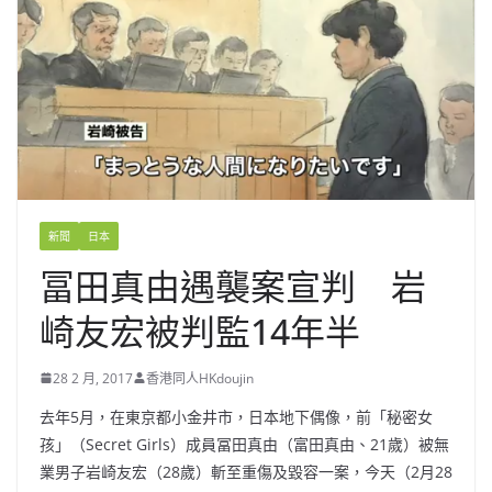
新聞
日本
冨田真由遇襲案宣判 岩
崎友宏被判監14年半
28 2 月, 2017
香港同人HKdoujin
去年5月，在東京都小金井市，日本地下偶像，前「秘密女
孩」（Secret Girls）成員冨田真由（富田真由、21歲）被無
業男子岩崎友宏（28歲）斬至重傷及毀容一案，今天（2月28