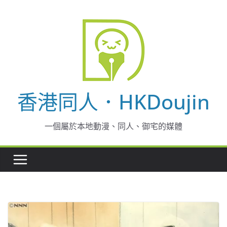
Skip
to
content
香港同人．HKDoujin
一個屬於本地動漫、同人、御宅的媒體