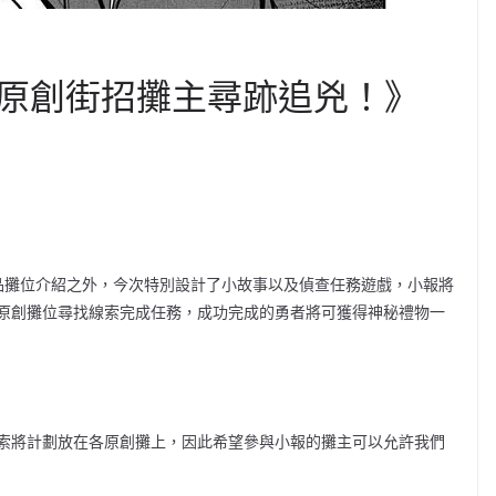
G原創街招攤主尋跡追兇！》
品攤位介紹之外，今次特別設計了小故事以及偵查任務遊戲，小報將
原創攤位尋找線索完成任務，成功完成的勇者將可獲得神秘禮物一
索將計劃放在各原創攤上，因此希望參與小報的攤主可以允許我們