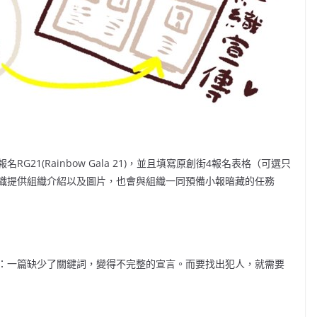
21(Rainbow Gala 21)，並且填寫原創街4報名表格（可選只
織提供組織介紹以及圖片，也會與組織一同預備小報暗藏的任務
：一篇缺少了關鍵詞，變得不完整的宣言。而要找出犯人，就需要