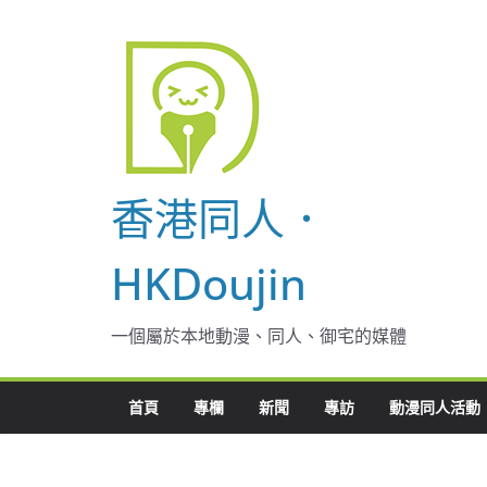
Skip
to
content
香港同人．
HKDoujin
一個屬於本地動漫、同人、御宅的媒體
首頁
專欄
新聞
專訪
動漫同人活動