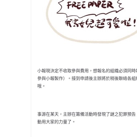
小報現決定不收取參與費用，想報名的組織必須同時報名RG
參與小報製作）。接到申請後主辦將於稍後聨絡各組
哦。
事源在某天，主辦在籌備活動時發現了謎之犯罪預告
動用大家的力量了。