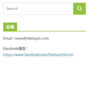
投稿
Email: news@hkdoujin.com
Facebook專頁：
https://www.facebook.com/hkdoujinforum