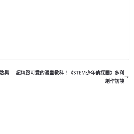
經驗與
超精緻可愛的漫畫教科！《STEM少年偵探團》多利
創作訪談