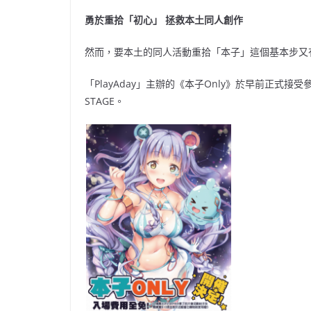
勇於重拾「初心」 拯救本土同人創作
然而，要本土的同人活動重拾「本子」這個基本步又
「PlayAday」主辦的《本子Only》於早前正式接
STAGE。