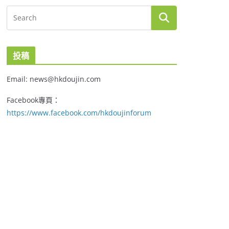
投稿
Email: news@hkdoujin.com
Facebook專頁：
https://www.facebook.com/hkdoujinforum