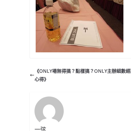
《ONLY場無得搞？點樣搞？ONLY主辦細數
心得》
一弦