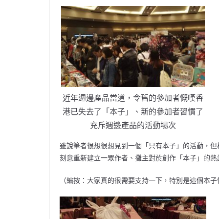
近年週邊產品當道，令舊的參加者慨嘆香
港已失去了「本子」、新的參加者習慣了
充斥週邊產品的活動場次
雖說筆者很想很想見到一個「只有本子」的活動，但相信
刻意重新建立一眾作者、攤主對於創作「本子」的熱
（編按：大家真的很需要支持一下，特別是這個本子