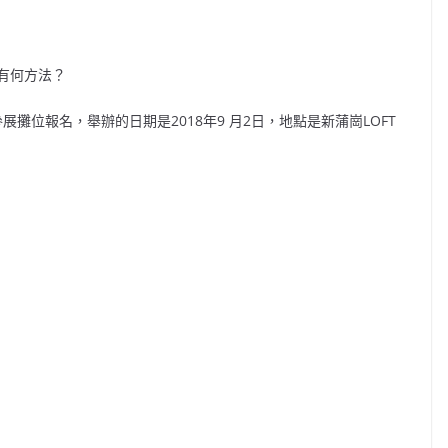
有何方法？
受參展攤位報名，舉辦的日期是2018年9 月2日，地點是新蒲崗LOFT