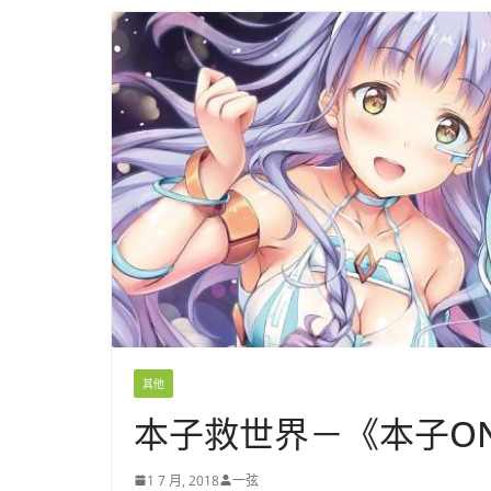
其他
本子救世界－《本子ON
1 7 月, 2018
一弦