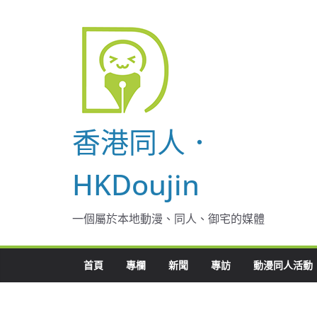
Skip
to
content
香港同人．
HKDoujin
一個屬於本地動漫、同人、御宅的媒體
首頁
專欄
新聞
專訪
動漫同人活動