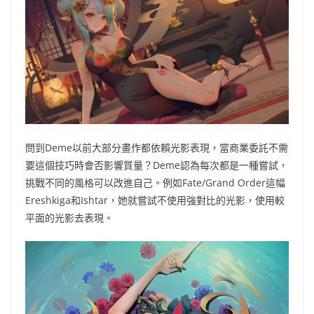
問到Deme以前大部分畫作都依賴光影表現，當商業委託不需
要這個技巧時會否影響質量？Deme認為每次都是一種嘗試，
挑戰不同的風格可以改進自己。例如Fate/Grand Order這幅
Ereshkiga和Ishtar，她就
嘗試不使用強對比的光影，使用較
平面的光影去表現。