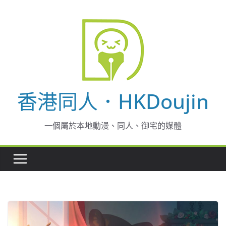
Skip
to
content
香港同人．HKDoujin
一個屬於本地動漫、同人、御宅的媒體