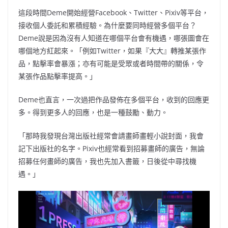
這段時間Deme開始經營Facebook、Twitter、Pixiv等平台，
接收個人委託和累積經驗。為什麼要同時經營多個平台？
Deme說是因為沒有人知道在哪個平台會有機遇，哪張圖會在
哪個地方紅起來。「例如Twitter，如果『大大』轉推某張作
品，點擊率會暴漲；亦有可能是受眾或者時間帶的關係，令
某張作品點擊率提高。」
Deme也直言，一次過把作品發佈在多個平台，收到的回應更
多。得到更多人的回應，也是一種鼓勵、動力。
「那時我發現台灣出版社經常會請畫師畫輕小說封面，我會
記下出版社的名字。Pixiv也經常看到招募畫師的廣告，無論
招募任何畫師的廣告，我也先加入書籤，日後從中尋找機
遇。」