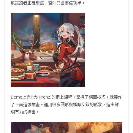
能讓讀者正確聚焦，否則只會事倍功半。
Deme上完K大(Krenz)的網上課程，掌握了構圖技巧，就製作
了下面這張插畫。運用很多圓形與橫線交錯的形狀，造出鮮
明有力的構圖。