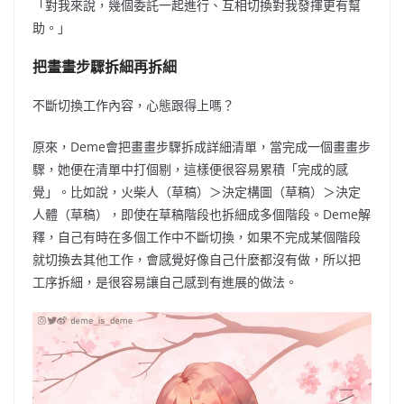
「對我來說，幾個委託一起進行
、
互相切換對我發揮更有幫
助。」
把畫畫步驟拆細再拆細
不斷切換工作內容，心態跟得上嗎？
原來，Deme會把畫畫步驟拆成詳細清單，當完成一個畫畫步
驟，她便在清單中打個剔，這樣便很容易累積「完成的感
覺」。比如說，火柴人（草稿）＞決定構圖（草稿）＞決定
人體（草稿），即使在草稿階段也拆細成多個階段。Deme解
釋，自己有時在多個工作中不斷切換，如果不完成某個階段
就切換去其他工作，會感覺好像自己什麼都沒有做，所以把
工序拆細，是很容易讓自己感到有進展的做法。