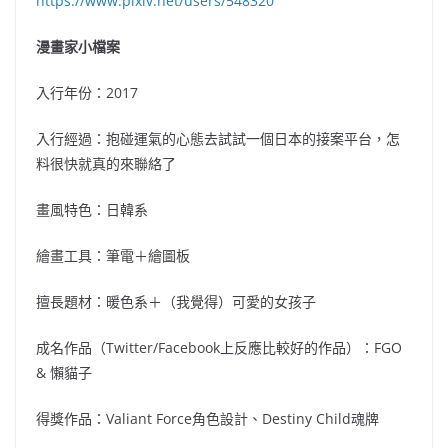
https://www.pixiv.net/users/548320
漫畫家小檔案
入行年份：2017
入行經過：抱碰運氣的心態去試試一個日本的接案平台，怎
料很快就真的來聯絡了
畫風特色：日韓系
繪畫工具：筆電＋繪圖板
擅長題材：暖色系＋（我覺得）可愛的女孩子
成名作品（Twitter/Facebook上反應比較好的作品）：FGO
& 懶貓子
得獎作品：Valiant Force角色設計、Destiny Child魂牌