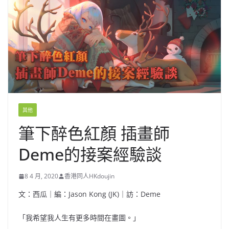
其他
筆下醉色紅顏 插畫師
Deme的接案經驗談
8 4 月, 2020
香港同人HKdoujin
文：西瓜｜編：Jason Kong (JK)｜訪：Deme
「我希望我人生有更多時間在畫圖。」