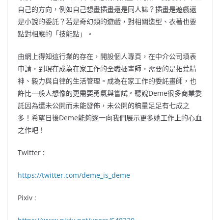
自己的方向，例如自己想畫插畫還是同人誌？插畫是遊戲還
是小說的委託？若是奇幻類的遊戲，對相關造型、衣著也要
點對相應的「技能點」。
由網上得知這行業的存在，開設個人專頁，在中介公司填表
申請，到現在成為在家工作的全職插畫師，需要的是拓荒精
神、毅力與自律的生活管理。成為在家工作的委託畫師，也
許比一般人想像的更需要勇氣與嘗試。聽說Deme很多商業委
託因為還未公開而未能發佈，未公開的稿量足足有七成之
多！希望日後Deme能夠逐一向我們展示更多她工作上的心血
之作吧！
Twitter :
https://twitter.com/deme_is_deme
Pixiv :