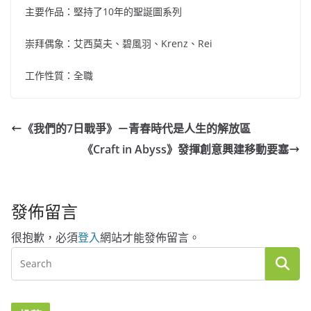
主要作品：堅持了10年的聖誕圖系列
崇拜偶象：艾西莫夫、碧風羽、Krenz、Rei
工作性質：全職
《我們的7日戰爭》－青春時代是人生的解放區
《Craft in Abyss》發揮創意興建移動要塞
發佈留言
很抱歉，必須
登入
網站才能發佈留言。