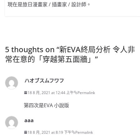
現在是旅日漫畫家 / 插畫家 / 設計師。
5 thoughts on “
新EVA終局分析 令人非
常在意的「穿越第五面牆」
”
ハオブスムフワフ
18 8 月, 2021 at 12:44 上午
Permalink
第四次是EVA 小說版
aaa
18 8 月, 2021 at 8:19 下午
Permalink