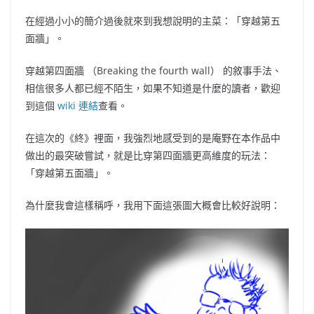
在經過小小的簡介過後就來到我想說明的主菜：「穿越第五
面牆」。
穿越第四面牆
（Breaking the fourth wall）
的敘事手法、
相信很多人都已經不陌生，如果不知道是什麼的讀者，歡迎
到這個
wiki
連結
查看。
在這次的《終》裡面，我強烈地感受到的是庵野在本作品中
做出的最突破嘗試，就是比穿第四面牆更高維度的玩法：
「穿越第五面牆」。
為什麼我會這樣稱呼，我用下面這張圖大概會比較好說明：