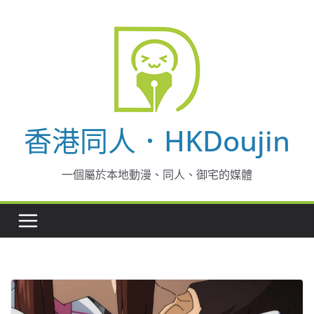
Skip
to
content
香港同人．HKDoujin
一個屬於本地動漫、同人、御宅的媒體