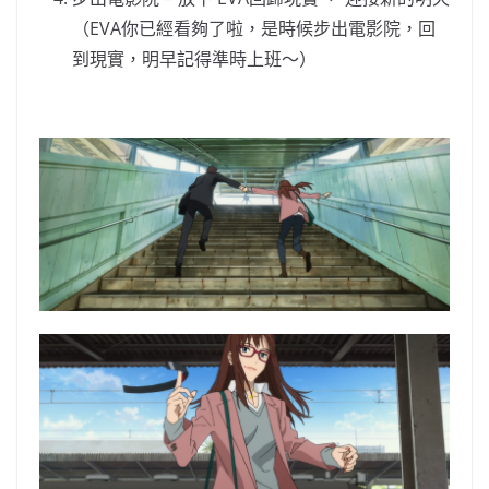
（EVA
你已經看夠了啦，是時候步出電影院，回
到現實，明早記得準時上班〜）