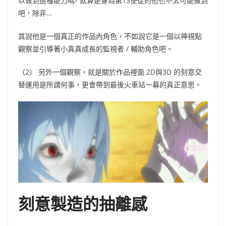
以做到這種能力嗎
?
就算是身為第
13
使徒的他也不太可能做到
吧，除非
…
其說他是一個真正的作品內角色，不如說它是一個以神視點
觀察並引導著小真真成長的監視者
/
輔助角色吧。
（2）
另外一個觀察，就是關於作品裡面
2D與3D
的刻意交
替運用是所謂何事，更會帶到最後火車站一幕的真正意思。
刻意製造的抽離感