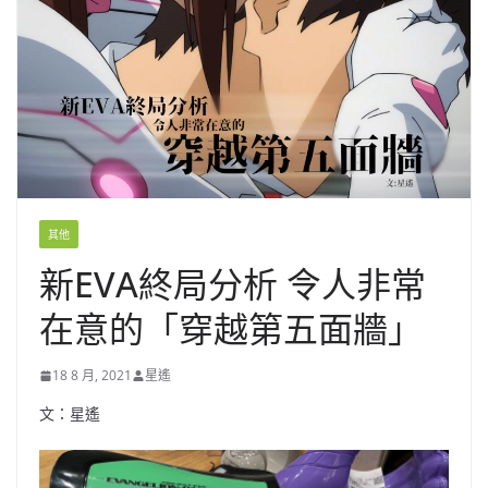
其他
新EVA終局分析 令人非常
在意的「穿越第五面牆」
18 8 月, 2021
星遙
文：星遙