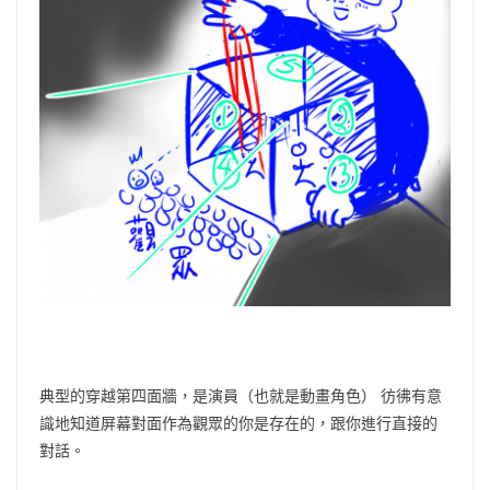
典型的穿越第四面牆，是演員
（
也就是動畫角色）
彷彿有意
識地知道屏幕對面作為觀眾的你是存在的，跟你進行直接的
對話。