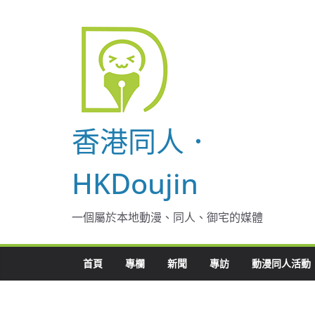
Skip
to
content
香港同人．
HKDoujin
一個屬於本地動漫、同人、御宅的媒體
首頁
專欄
新聞
專訪
動漫同人活動