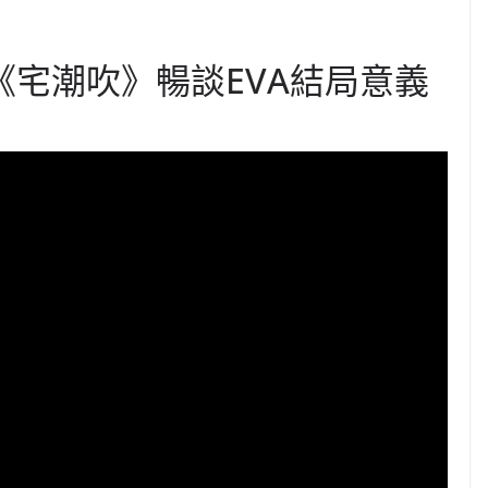
 於《宅潮吹》暢談EVA結局意義