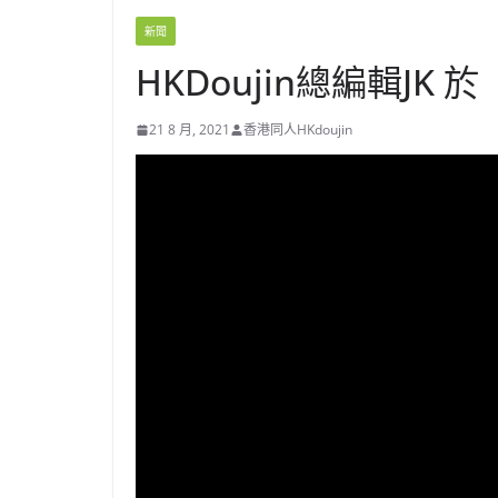
新聞
HKDoujin總編輯JK
21 8 月, 2021
香港同人HKdoujin