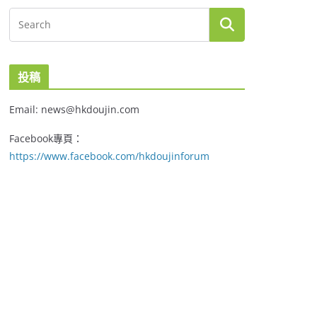
投稿
Email: news@hkdoujin.com
Facebook專頁：
https://www.facebook.com/hkdoujinforum