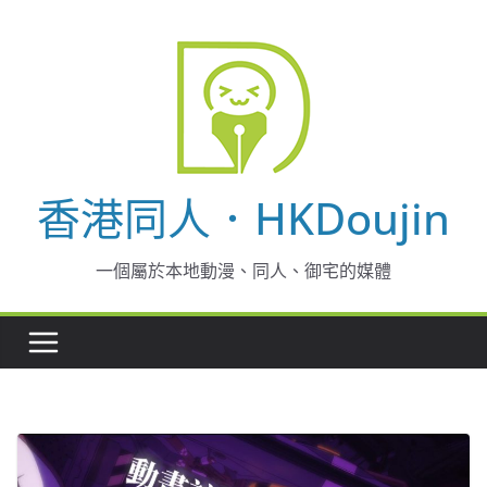
Skip
to
content
香港同人．HKDoujin
一個屬於本地動漫、同人、御宅的媒體