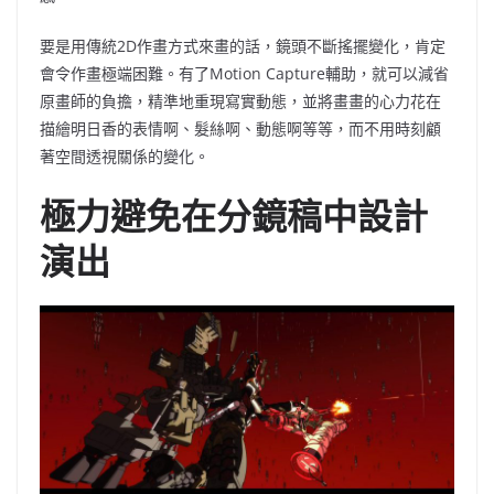
要是用傳統2D作畫方式來畫的話，鏡頭不斷搖擺變化，肯定
會令作畫極端困難。有了Motion Capture輔助，就可以減省
原畫師的負擔，精準地重現寫實動態，並將畫畫的心力花在
描繪明日香的表情啊、髮絲啊、動態啊等等，而不用時刻顧
著空間透視關係的變化。
極力避免在分鏡稿中設計
演出