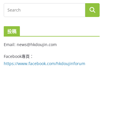
投稿
Email: news@hkdoujin.com
Facebook專頁：
https://www.facebook.com/hkdoujinforum