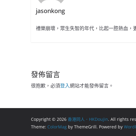
jasonkong
禮樂崩壞，眾生失智的年代，比起一腔熱血，
發佈留言
很抱歉，必須
登入
網站才能發佈留言。
Copyright © 2026
香港同人．HKDoujin
. All rights r
Theme:
ColorMag
by ThemeGrill. Powered by
WordP