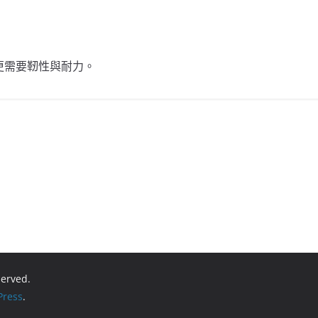
更需要靭性與耐力。
eserved.
ress
.