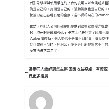
者形象版權與使用權在終止合約後可以以金錢或某種形
備是自己的，房間是自己的，活動籌劃也是自已的。E
統籌力創出各種有趣的企劃。我不覺得現在的Vtube
雖然，經紀人公司的確是能提供到很多宣傳曝光機會，
過，現在的網紅和Vtuber基本上也是包辦了統籌
Vtuber做聯動，個人勢也不是做不到的事。畢竟以往斥資百
就可完成。到時，經紀公司便不是什麼非靠它不可的
麼東西被它賣走了。
香港同人繪師選集主辦 回應收益疑慮：有資源
做更多推廣