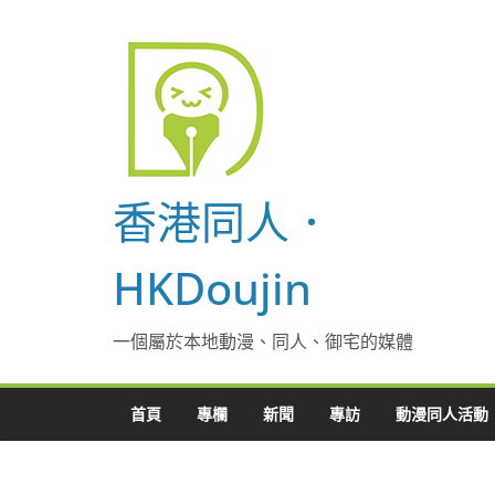
Skip
to
content
香港同人．
HKDoujin
一個屬於本地動漫、同人、御宅的媒體
首頁
專欄
新聞
專訪
動漫同人活動