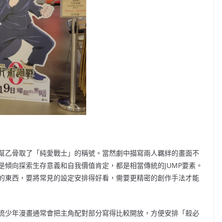
幫乙骨取了「純愛戰士」的稱號。當然劇中描寫兩人羈絆的畫面不
是傾向探索生存意義和自我價值肯定，都是相當傳統的JUMP要素。
的東西，要將常見的設定安排得好看，需要更精密的創作手法才能
流少年漫畫通常會把主角配對部分寫得比較開放，方便安排「殺必