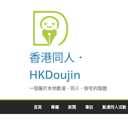
Skip
to
content
香港同人．
HKDoujin
一個屬於本地動漫、同人、御宅的媒體
首頁
專欄
新聞
專訪
動漫同人活動