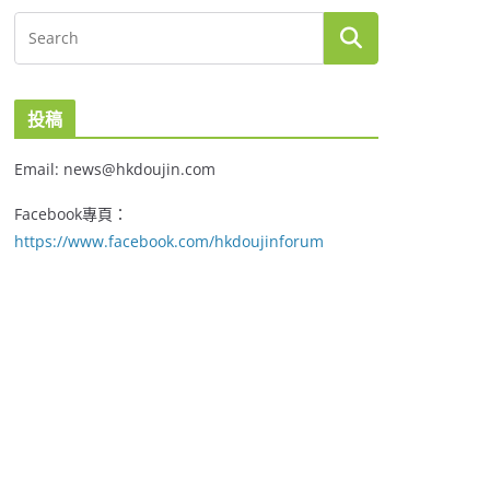
投稿
Email: news@hkdoujin.com
Facebook專頁：
https://www.facebook.com/hkdoujinforum