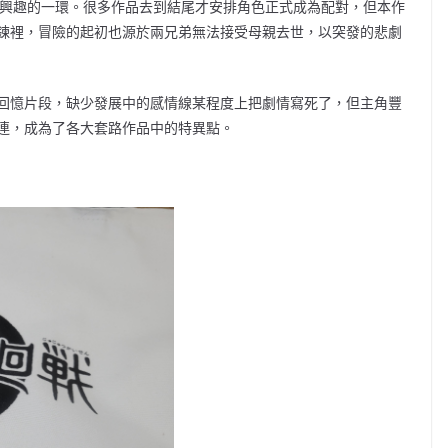
者興趣的一環。很多作品去到結尾才安排角色正式成為配對，但本作
鍊裡，冒險的起初也源於兩兄弟無法接受母親去世，以突發的悲劇
回憶片段，缺少發展中的感情線某程度上把劇情寫死了，但主角豐
連，成為了各大套路作品中的特異點。