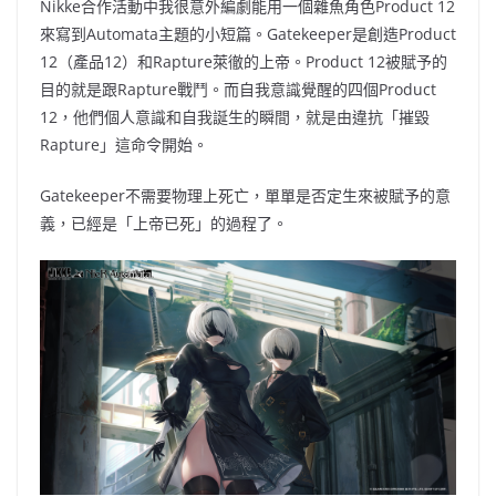
Nikke合作活動中我很意外編劇能用一個雜魚角色Product 12
來寫到Automata主題的小短篇。Gatekeeper是創造Product
12（產品12）和Rapture萊徹的上帝。Product 12被賦予的
目的就是跟Rapture戰鬥。而自我意識覺醒的四個Product
12，他們個人意識和自我誕生的瞬間，就是由違抗「摧毀
Rapture」這命令開始。
Gatekeeper不需要物理上死亡，單單是否定生來被賦予的意
義，已經是「上帝已死」的過程了。