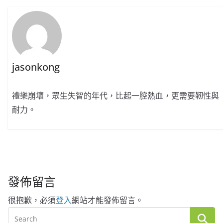
jasonkong
禮樂崩壞，眾生失智的年代，比起一腔熱血，更需要靭性與
耐力。
發佈留言
很抱歉，必須
登入
網站才能發佈留言。