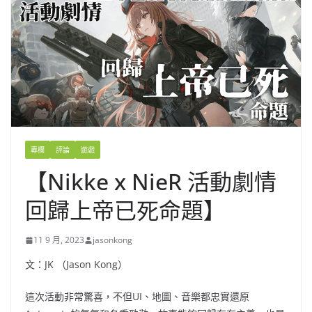
專欄
評論
遊戲
【Nikke x NieR 活動劇情
回歸上帝已死命題】
11 9 月, 2023
jasonkong
文：JK （Jason Kong）
這次活動非常驚喜，不但UI、地圖、音樂都忠實還原