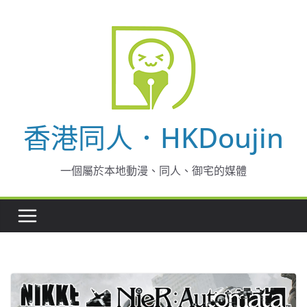
Skip
to
content
香港同人．HKDoujin
一個屬於本地動漫、同人、御宅的媒體