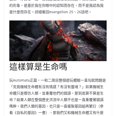
的形象，是基於我在你眼中的認知而存在，而不是我認為我
是什麼而存在。詳細看回evangelion 25、26話吧。
這樣算是生命嗎
玩Automata正篇，一和二周目整個遊玩體驗一直勾起問題是
「究竟機械生命體有沒有情感？有沒有靈魂？」如果機械生
命體只是模仿人類，並重覆他們的錯誤，那到底算不算是生
命？結果人類在整個歷史洪流中人類不也是一直重覆著錯誤
嗎幹。我們人類的基因，也只是一直複製基因組再繁衍（參
看《自私的基因》一書），那我們又和機械生命體又有什麼