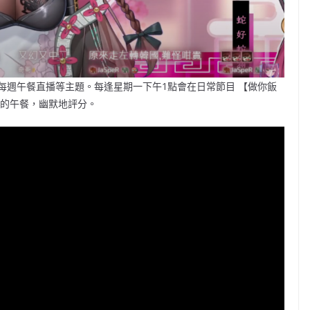
每週午餐直播等主題。每逢星期一下午1點會在日常節目 【做你飯
稿的午餐，幽默地評分。