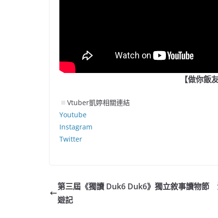
【做你飯友】M
Vtuber凱婷相關連結
Youtube
Instagram
Twitter
第三屆《獨讀 Duk6 Duk6》獨立敘事讀物節
遊記