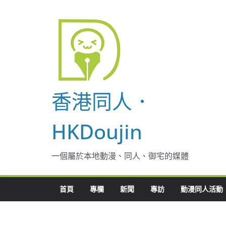
Skip
to
content
香港同人．
HKDoujin
一個屬於本地動漫、同人、御宅的媒體
首頁
專欄
新聞
專訪
動漫同人活動