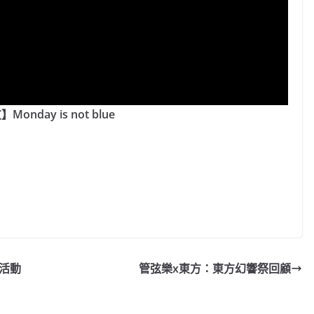
onday is not blue
 活動
管弦樂x東方：東方幻響祭回顧