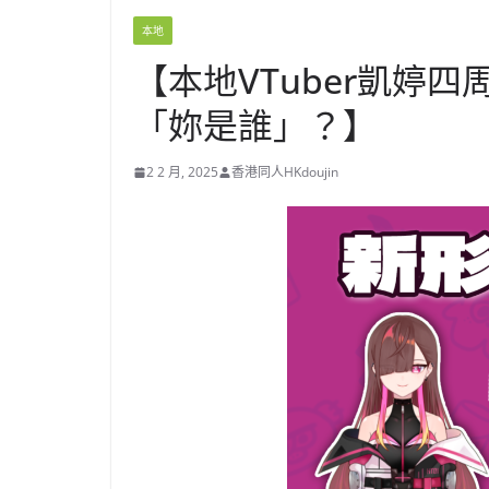
本地
【本地VTuber凱婷
「妳是誰」？】
2 2 月, 2025
香港同人HKdoujin