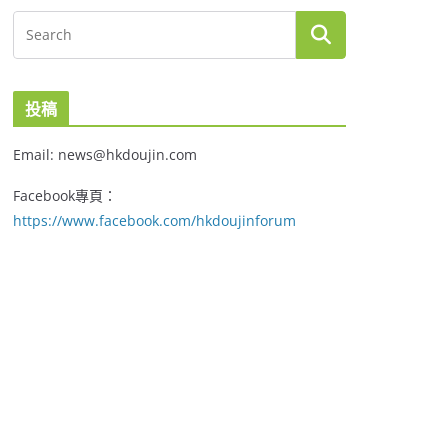
投稿
Email: news@hkdoujin.com
Facebook專頁：
https://www.facebook.com/hkdoujinforum