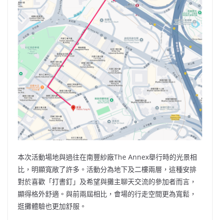
本次活動場地與過往在南豐紗廠The Annex舉行時的光景相
比，明顯寬敞了許多。活動分為地下及二樓兩層，這種安排
對於喜歡「打書釘」及希望與攤主聊天交流的參加者而言，
顯得格外舒適。與前兩屆相比，會場的行走空間更為寬鬆，
逛攤體驗也更加舒服。