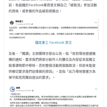
前，有組織於Facebook專頁發文稱自己「被取消」參加活動
的資格，或參展的作品被拒絕展出。
鐵底重工 Facebook 原文
及後，「獨讀」主辦團隊亦發出公告，指「收到場地營運機
構的通知，要求我們將部分創作人的攤位及內容從本屆獨立
敍事讀物節中移除，否則整個活動將面臨取消，但卻未能提
供確切要求我們這樣做的原因」，並指「此乃場地營運方為
保守起見而獨自提出的要求」。