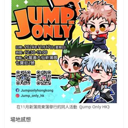
在11月新蒲崗東蒲舉行的同人活動《Jump Only HK》
場地感想