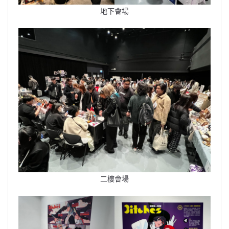
地下會場
二樓會場