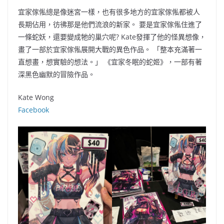
宜家傢俬總是像迷宮一樣，也有很多地方的宜家傢俬都被人
長期佔用，彷彿那是他們流浪的新家。 要是宜家傢俬住進了
一條蛇妖，還要變成牠的巢穴呢? Kate發揮了他的怪異想像，
畫了一部於宜家傢俬展開大戰的異色作品。 「整本充滿著一
直想畫，想實驗的想法。」 《宜家冬眠的蛇姬》，一部有著
深黑色幽默的冒險作品。
Kate Wong
Facebook