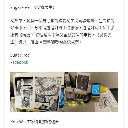
SugarFree -《女扮男生》
女校中，總有一個男仔頭的帥氣女生受同學傾慕。在青春的
好奇中，往往分不清這是對男生的想像，還是對女生產生了
獨有的情感。 這個曖昧不清又容易受傷的年代，《女扮男
生》講述一段由BL漫畫觸發的女校故事。
SugarFree
Facebook
KAteW – 宜家冬眠緊的蛇姬