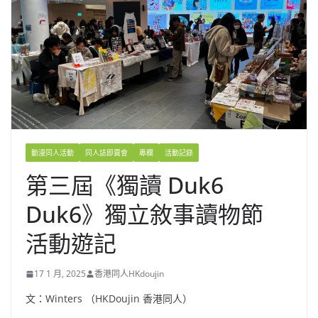
動漫同人活動
同人誌即賣會
專欄
活動記錄
第三屆《獨讀 Duk6
Duk6》獨立敘事讀物節
活動遊記
17 1 月, 2025
香港同人HKdoujin
文：Winters （HKDoujin 香港同人）