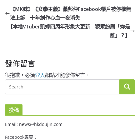
《MK妹》《女拳主義》蕭邦仲Facebook帳戶被停權無
法上訴 十年創作心血一夜消失
【本地VTuber凱婷四周年形象大更新 觀眾紛刷「妳是
誰」？】
發佈留言
很抱歉，必須
登入
網站才能發佈留言。
投稿
Email: news@hkdoujin.com
Facebook專頁：