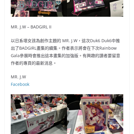
MR. J.W – BADGIRL II
以日系壞女孩為創作主題的 MR. J.W，這次Duk6 Duk6中推
出了BADGIRL畫集的續集。作者表示將會在下次Rainbow
Gala參展時會推出這本畫集的加強版。有興趣的讀者要留意
作者的專頁的最新消息。
MR. J.W
Facebook