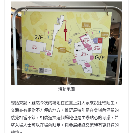
活動地圖
總括來說，雖然今次的場地在位置上對大家來說比較陌生，
交通亦有相對不方便的地方，惟逛展特別是在會場內停留的
感覺相當不錯，相信選擇這個場地也是主辦貼心的考慮，希
望入場人士可以在場內駐足，與參展組織交流時有更舒適的
體驗。