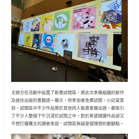
主辦方在活動中設置了新書試閱區，將此次參展組織的新作
及過往出版的書籍逐一展示，供參加者免費試閱。小記留意
到，試閱區中不少作品曾於其他同人販賣會展出過，都吸引
了不少人整個下午沉浸於試閱之中。對於希望細讀作品卻又
不想打擾攤主的讀者來說，試閱區無疑是個理想的歇腳點。