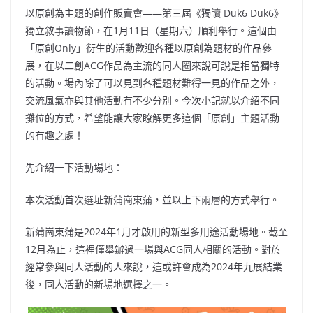
以原創為主題的創作販賣會——第三屆《獨讀 Duk6 Duk6》
獨立敘事讀物節，在1月11日（星期六）順利舉行。這個由
「原創Only」衍生的活動歡迎各種以原創為題材的作品參
展，在以二創ACG作品為主流的同人圈來說可說是相當獨特
的活動。場內除了可以見到各種題材難得一見的作品之外，
交流風氣亦與其他活動有不少分別。今次小記就以介紹不同
攤位的方式，希望能讓大家瞭解更多這個「原創」主題活動
的有趣之處！
先介紹一下活動場地：
本次活動首次選址新蒲崗東蒲，並以上下兩層的方式舉行。
新蒲崗東蒲是2024年1月才啟用的新型多用途活動場地。截至
12月為止，這裡僅舉辦過一場與ACG同人相關的活動。對於
經常參與同人活動的人來說，這或許會成為2024年九展結業
後，同人活動的新場地選擇之一。