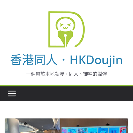
Skip
to
content
香港同人．HKDoujin
一個屬於本地動漫、同人、御宅的媒體