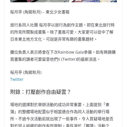
桜月亭 (角館秋月) – 東北少女畫報
旅行系同人社團 桜月亭以旅行為創作主題，把在東北旅行時
的所見所聞製成畫集。除了畫風可愛，大家更可以從中了解
日本東北地方文化，可說是非常有趣的畫集題材。
攤位負責人表示將會在下次Rainbow Gala參展。如有興趣購
買畫集的讀者可要留意他們X (Twitter)的最新消息。
桜月亭 (角館秋月)
Twitter
附錄：打壓創作自由疑雲？
場地的選擇對於舉辦活動的成功非常重要，上面提到「東
蒲」的整體場地配置似乎相當適合作為同人活動的舉行場
所，不過今次活動前就出現了一些事件，令人質疑場地是否
對於同人組織的創作有所限制。事件源於「獨讀」活動之