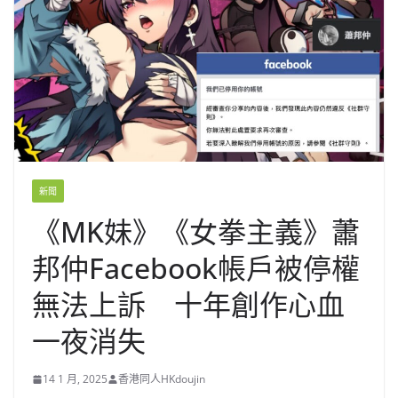
新聞
《MK妹》《女拳主義》蕭
邦仲Facebook帳戶被停權
無法上訴 十年創作心血
一夜消失
14 1 月, 2025
香港同人HKdoujin