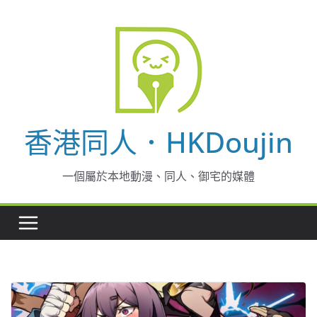
Skip
to
content
香港同人．HKDoujin
一個屬於本地動漫、同人、御宅的媒體