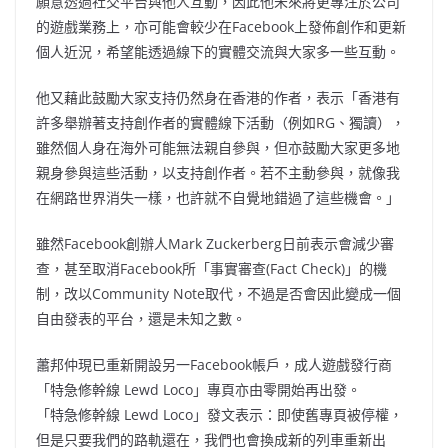
願意透過社交平台與他人互動，因此他未來將更專注於公司
的遊戲業務上，亦可能會較少在Facebook上發佈創作和更新
個人近況，希望能透過線下的實體交流與大家多一些互動。
他又藉此鼓勵大家支持仍然身在香港的作者，表示「香港有
許多舉辦著支持創作者的實體線下活動（例如RG、獨讀），
雖然個人身在海外可能無法親自參與，但亦鼓勵大家更多地
親身參與這些活動，以支持創作者。若不主動參與，就像我
在網路世界消失一樣，也許就不自覺地錯過了這些機會。」
雖然Facebook創辦人Mark Zuckerberg日前表示會減少審
查，甚至取消Facebook所「事實審查(Fact Check)」的機
制，改以Community Note取代，不過是否會因此變成一個
自由發表的平台，還是未知之數。
蕭邦仲現已重新開設另一Facebook帳戶，成人遊戲發行商
「特急修幹線 Lewd Loco」專頁亦由零開始再出發。
「特急修幹線 Lewd Loco」發文表示：即使舊專頁被停權，
但是只要我們的路軌還在，我們也會換成新的列車重新出