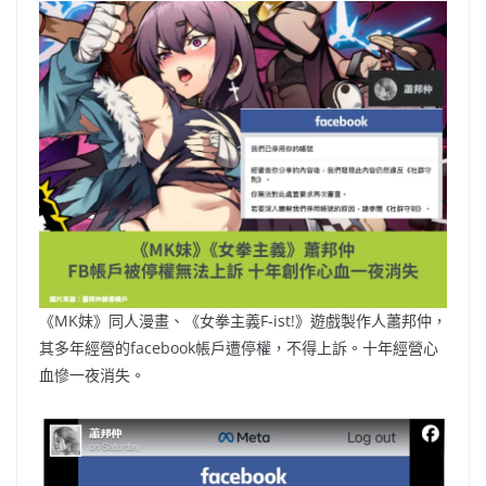
《MK妹》同人漫畫、《女拳主義F-ist!》遊戲製作人蕭邦仲，
其多年經營的facebook帳戶遭停權，不得上訴。十年經營心
血慘一夜消失。