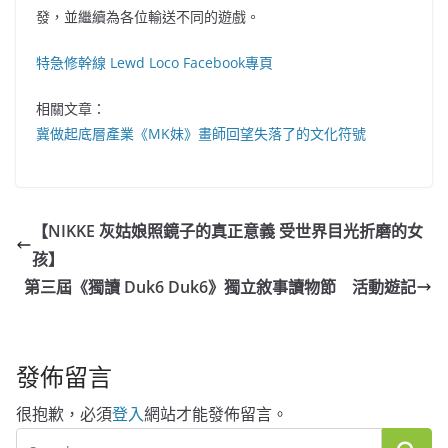
發，並繼續為各位輸送不同的遊戲。
特急修幹線 Lewd Loco Facebook專頁
相關文章：
冀做起底層產業《MK妹》畫師回望失落了的文化符號
【NIKKE 灰姑娘照鏡子的真正意義 受世界目光折磨的女
孩】
第三屆《獨讀 Duk6 Duk6》獨立敘事讀物節 活動遊記
發佈留言
很抱歉，必須
登入
網站才能發佈留言。