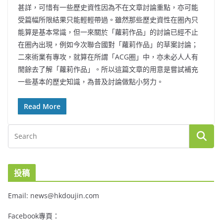
甚詳，可惜有一些歷史資性因為不在文章討論重點，亦可能
受篇幅所限結果只能輕輕帶過。雖然那些歷史資性在圈內只
能算是基本常識，但一來關於「蘿莉作品」的討論已經不止
在圈內出現，例如今次聯合國對「蘿莉作品」的草案討論；
二來術業有專攻，就算在所謂「ACG圈」中，亦未必人人有
閒餘去了解「蘿莉作品」。所以這篇文章的用意是嘗試補充
一些基本的歷史知識，為普及討論做點小努力。
Read More
投稿
Email: news@hkdoujin.com
Facebook專頁：