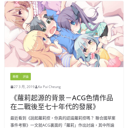
專欄
評論
27 3 月, 2019
Ka Pui Cheung
《蘿莉起源的背景－ACG色情作品
在二戰後至七十年代的發展》
最近看到《說起蘿莉控，你真的認識蘿莉控嗎？ 聯合國草案
事件考察》一文就ACG裏面的「蘿莉」作出討論，其中所論