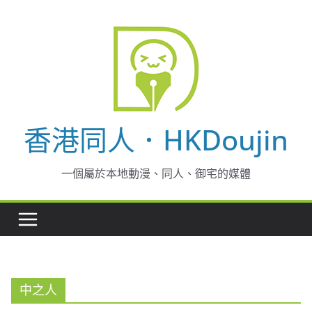
Skip
to
content
香港同人．HKDoujin
一個屬於本地動漫、同人、御宅的媒體
中之人