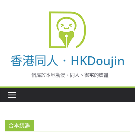
Skip
to
content
香港同人．HKDoujin
一個屬於本地動漫、同人、御宅的媒體
合本統籌