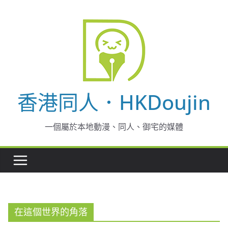
Skip
to
content
香港同人．HKDoujin
一個屬於本地動漫、同人、御宅的媒體
在這個世界的角落