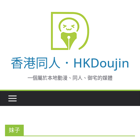
Skip
to
content
香港同人．HKDoujin
一個屬於本地動漫、同人、御宅的媒體
妹子