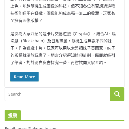
上色、能夠隨機生成圖像的科技，但不知各位有否想過這種
技術能運用在遊戲，圖像能夠成為獨一無二的收藏，玩家甚
至擁有圖像版權？
是次為大家介紹的是卡片交易遊戲《Crypko》，結合AI、區
塊鏈（Blockchain）及日系畫風，隨機生成無數不同的妹
子，作為遊戲卡片，玩家可以用以太幣把妹子買回家，妹子
的版權就屬於玩家了。朋友介紹得知這項計劃，隨即就吸引
了筆者，對計劃白皮書探究一番，再嘗試向大家介紹。
Read More
投稿
Email: news@hkdoujin.com