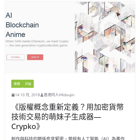
專欄
評論
14 10 月, 2018
香港同人HKdoujin
《版權概念重新定義？用加密貨幣
技術交易的萌妹子生成器—
Crypko》
創作與科技的關係愈見緊密，曾經有人工智能（AI）為畫作