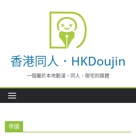
Skip
to
content
香港同人．HKDoujin
一個屬於本地動漫、同人、御宅的媒體
帝國