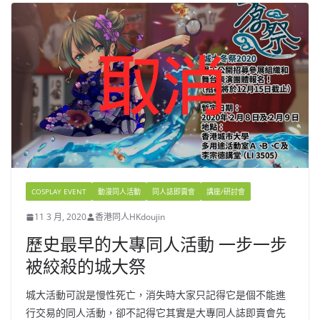
COSPLAY EVENT
動漫同人活動
同人誌即賣會
講座/研討會
11 3 月, 2020
香港同人HKdoujin
歷史最早的大專同人活動 一步一步
被絞殺的城大祭
城大活動可說是慢性死亡，消失時大家只記得它是個不能進
行交易的同人活動，卻不記得它其實是大專同人誌即賣會先