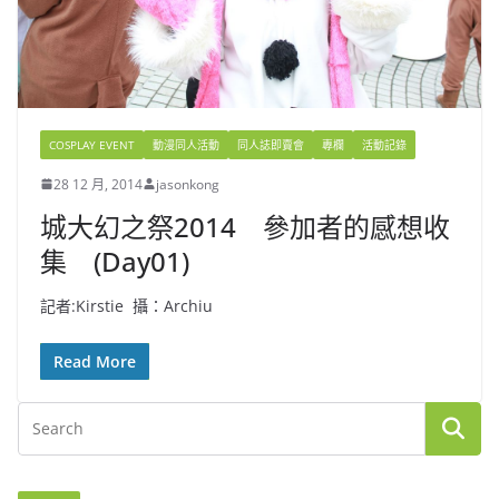
COSPLAY EVENT
動漫同人活動
同人誌即賣會
專欄
活動記錄
28 12 月, 2014
jasonkong
城大幻之祭2014 參加者的感想收
集 (Day01)
記者:Kirstie 攝：Archiu
Read More