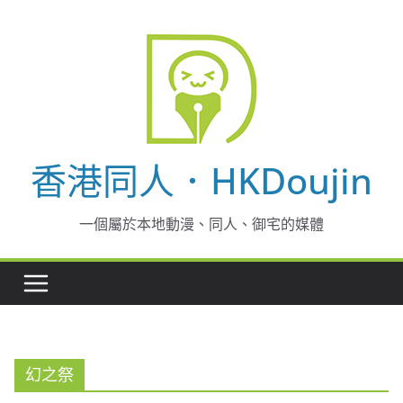
Skip
to
content
香港同人．HKDoujin
一個屬於本地動漫、同人、御宅的媒體
幻之祭