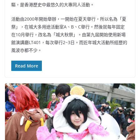
驅，是香港歷史中最悠久的大專同人活動。
活動由2000年開始舉辦，一開始在夏天舉行，所以名為「夏
祭」，在城大多用途活動室A、B、C舉行。然後就每年固定
在10月舉行，改名為「城大秋祭」。由第九屆開始使用新場
館演講廳LT401，每次舉行2~3日。而近年城大活動所經歷的
風波亦都不少。
Read More