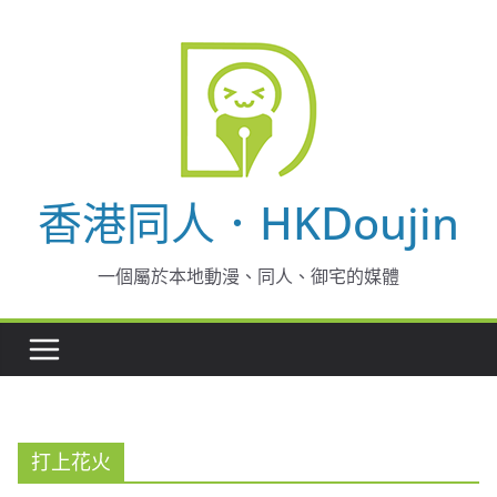
Skip
to
content
香港同人．HKDoujin
一個屬於本地動漫、同人、御宅的媒體
打上花火