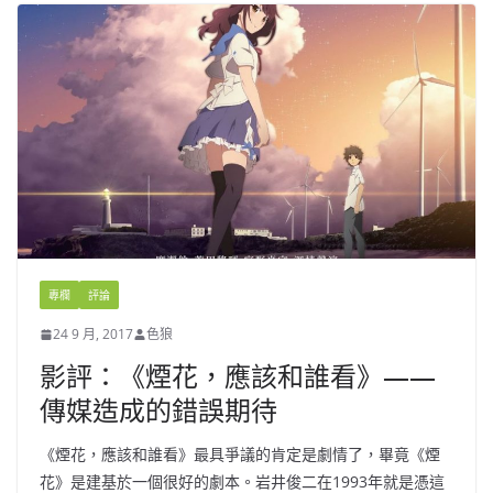
專欄
評論
24 9 月, 2017
色狼
影評：《煙花，應該和誰看》——
傳媒造成的錯誤期待
《煙花，應該和誰看》最具爭議的肯定是劇情了，畢竟《煙
花》是建基於一個很好的劇本。岩井俊二在1993年就是憑這