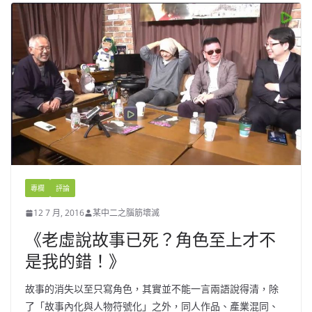
專欄
評論
12 7 月, 2016
某中二之腦筋壞滅
《老虛說故事已死？角色至上才不
是我的錯！》
故事的消失以至只寫角色，其實並不能一言兩語說得清，除
了「故事內化與人物符號化」之外，同人作品、產業混同、