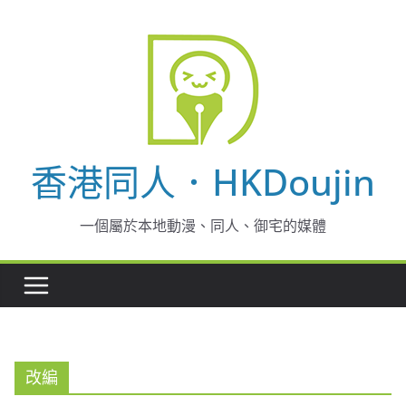
Skip
to
content
香港同人．HKDoujin
一個屬於本地動漫、同人、御宅的媒體
改編