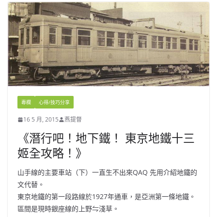
專欄
心得/技巧分享
16 5 月, 2015
燕提督
《潛行吧！地下鐵！ 東京地鐵十三
姬全攻略！》
山手線的主要車站（下）一直生不出來QAQ 先用介紹地鐵的
文代替。
東京地鐵的第一段路線於1927年通車，是亞洲第一條地鐵。
區間是現時銀座線的上野⇋淺草。