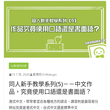
心得/技巧分享
15 7 月, 2020
香港同人HKdoujin
同人新手教學系列(5)－－中文作
品，究竟使用口語還是書面語？
港式中文，常常會混合各種地方的語言，譯音則是最容易分
辨出究竟是港式中文、台式中文還是標準中文