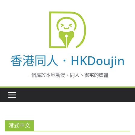
Skip
to
content
香港同人．HKDoujin
一個屬於本地動漫、同人、御宅的媒體
港式中文