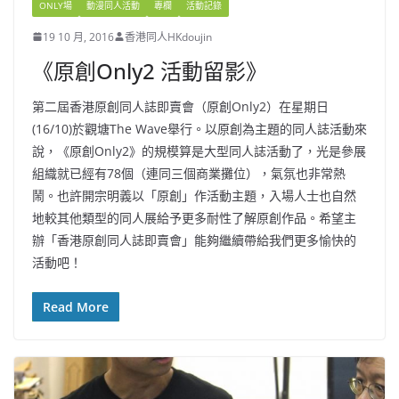
ONLY場
動漫同人活動
專欄
活動記錄
19 10 月, 2016
香港同人HKdoujin
《原創Only2 活動留影》
第二屆香港原創同人誌即賣會（原創Only2）在星期日
(16/10)於觀塘The Wave舉行。以原創為主題的同人誌活動來
說，《原創Only2》的規模算是大型同人誌活動了，光是參展
組織就已經有78個（連同三個商業攤位），氣氛也非常熱
鬧。也許開宗明義以「原創」作活動主題，入場人士也自然
地較其他類型的同人展給予更多耐性了解原創作品。希望主
辦「香港原創同人誌即賣會」能夠繼續帶給我們更多愉快的
活動吧！
Read More