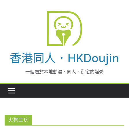
Skip
to
content
香港同人．HKDoujin
一個屬於本地動漫、同人、御宅的媒體
火狗工房