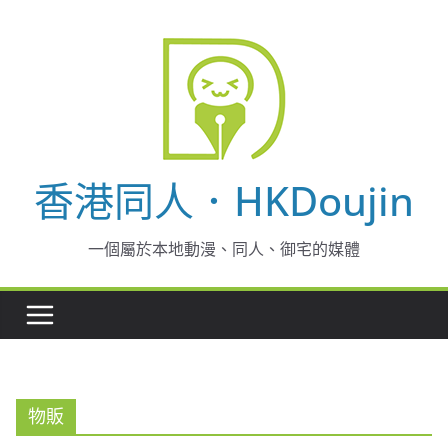
Skip
to
content
香港同人．HKDoujin
一個屬於本地動漫、同人、御宅的媒體
物販