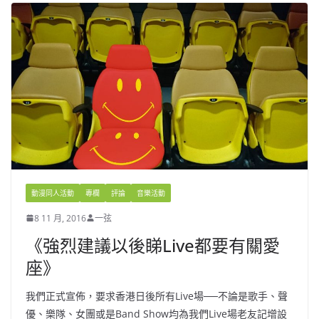
動漫同人活動
專欄
評論
音樂活動
8 11 月, 2016
一弦
《強烈建議以後睇Live都要有關愛
座》
我們正式宣佈，要求香港日後所有Live場──不論是歌手、聲
優、樂隊、女團或是Band Show均為我們Live場老友記增設