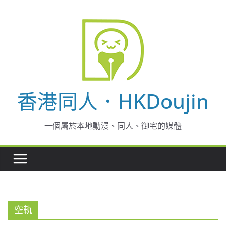
Skip
to
content
香港同人．HKDoujin
一個屬於本地動漫、同人、御宅的媒體
空軌