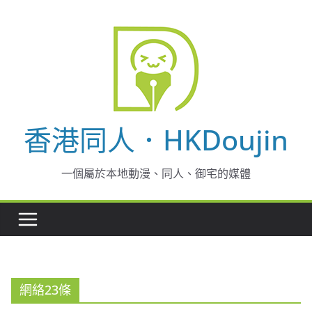
Skip
to
content
香港同人．HKDoujin
一個屬於本地動漫、同人、御宅的媒體
網絡23條