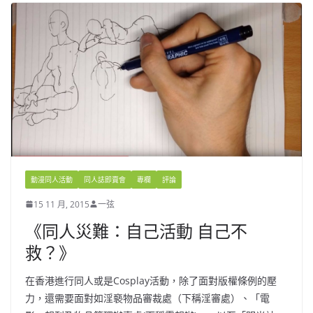
動漫同人活動
同人誌即賣會
專欄
評論
15 11 月, 2015
一弦
《同人災難：自己活動 自己不
救？》
在香港進行同人或是Cosplay活動，除了面對版權條例的壓
力，還需要面對如淫褻物品審裁處（下稱淫審處）、「電