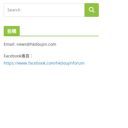
投稿
Email: news@hkdoujin.com
Facebook專頁：
https://www.facebook.com/hkdoujinforum