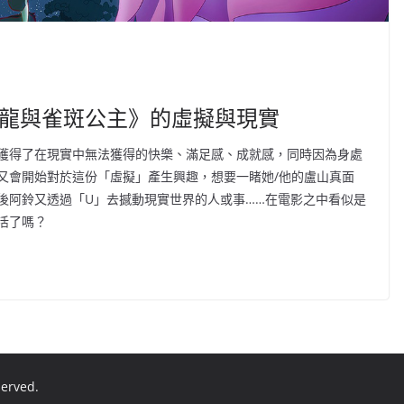
 《龍與雀斑公主》的虛擬與現實
獲得了在現實中無法獲得的快樂、滿足感、成就感，同時因為身處
又會開始對於這份「虛擬」產生興趣，想要一睹她/他的盧山真面
後阿鈴又透過「U」去撼動現實世界的人或事……在電影之中看似是
活了嗎？
eserved.