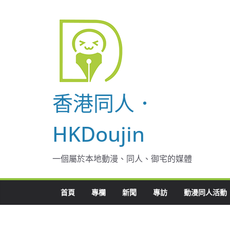
Skip
to
content
香港同人．
HKDoujin
一個屬於本地動漫、同人、御宅的媒體
首頁
專欄
新聞
專訪
動漫同人活動