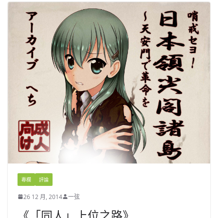
專欄
評論
26 12 月, 2014
一弦
《「同人」上位之路》