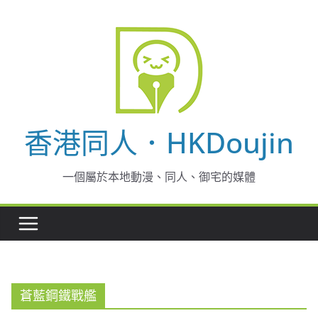
Skip
to
content
香港同人．HKDoujin
一個屬於本地動漫、同人、御宅的媒體
蒼藍鋼鐵戰艦