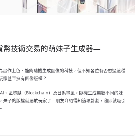
貨幣技術交易的萌妹子生成器—
）為畫作上色、能夠隨機生成圖像的科技，但不知各位有否想過這種
玩家甚至擁有圖像版權？
I、區塊鏈（Blockchain）及日系畫風，隨機生成無數不同的妹
，妹子的版權就屬於玩家了。朋友介紹得知這項計劃，隨即就吸引
。