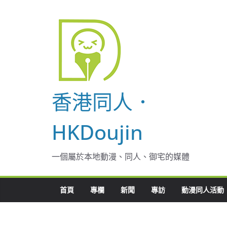
Skip
to
content
香港同人．
HKDoujin
一個屬於本地動漫、同人、御宅的媒體
首頁
專欄
新聞
專訪
動漫同人活動