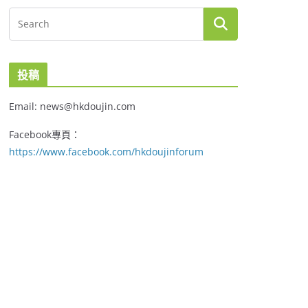
投稿
Email: news@hkdoujin.com
Facebook專頁：
https://www.facebook.com/hkdoujinforum