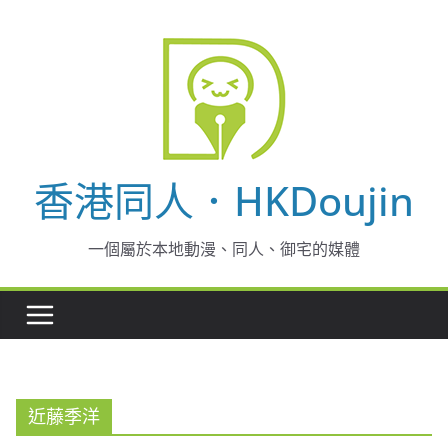
Skip
to
content
香港同人．HKDoujin
一個屬於本地動漫、同人、御宅的媒體
近藤季洋