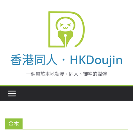
Skip
to
content
香港同人．HKDoujin
一個屬於本地動漫、同人、御宅的媒體
金木