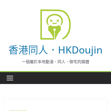
Skip
to
content
香港同人．HKDoujin
一個屬於本地動漫、同人、御宅的媒體