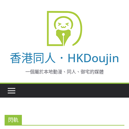
Skip
to
content
香港同人．HKDoujin
一個屬於本地動漫、同人、御宅的媒體
閃軌