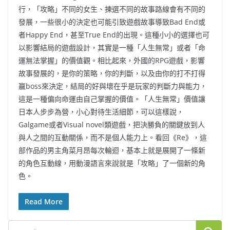
行，「攻略」不同的女生、揀選不同的故事路線會有不同的
發展，一些很小的決定也可能引致遊戲故事導致Bad End或
者Happy End，甚至True End的出現。這種小小的選擇也可
以影響結局的遊戲設計，其實是一種「人生無常」或者「命
運無法掌握」的價值觀。相比起來，外國的RPG遊戲，影響
故事發展的，是你的策略，你的判斷，以及由你的打不打得
嬴boss來決定，結局的好與壞在乎是玩家的判斷力與能力，
這是一種偏向命運由自己掌握的價值。「人生無常」價值讓
日本人步步為營，小心對待生活細節，可以這樣說，
Galgame或者Visual novel類遊戲，把決勝負的關鍵放到人
與人之間的互動關係，而不是個人能力上。看回《Re》，這
部作品的男主角菜月昂每次輪迴，基本上就是展開了一條新
的角色互動線，用動漫語言來說就是「攻略」了一個新的角
色。
Read More