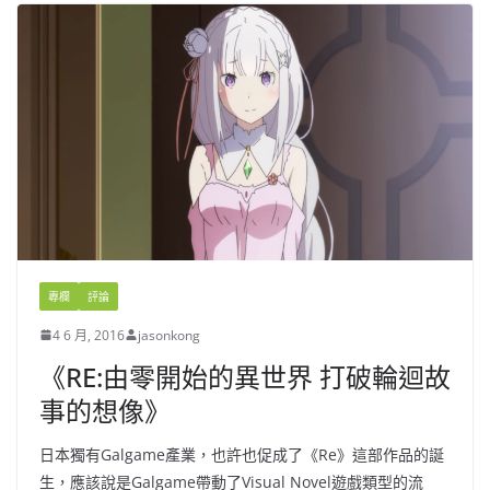
專欄
評論
4 6 月, 2016
jasonkong
《RE:由零開始的異世界 打破輪迴故
事的想像》
日本獨有Galgame產業，也許也促成了《Re》這部作品的誕
生，應該說是Galgame帶動了Visual Novel遊戲類型的流