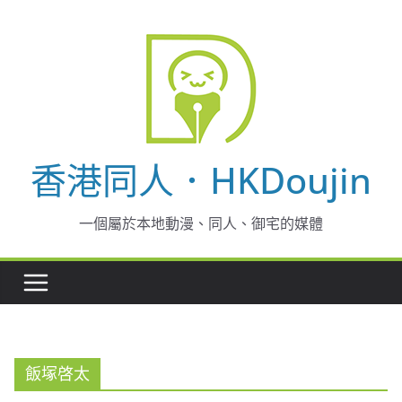
Skip
to
content
香港同人．HKDoujin
一個屬於本地動漫、同人、御宅的媒體
飯塚啓太