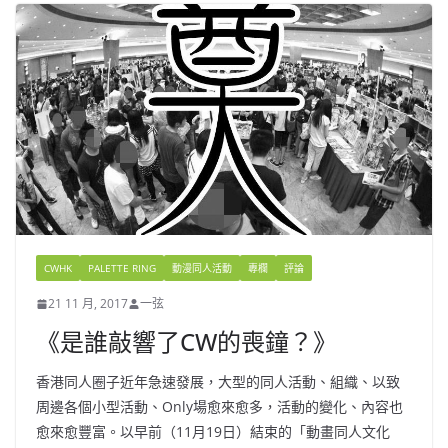
CWHK
PALETTE RING
動漫同人活動
專欄
評論
21 11 月, 2017
一弦
《是誰敲響了CW的喪鐘？》
香港同人圈子近年急速發展，大型的同人活動、組織、以致
周邊各個小型活動、Only場愈來愈多，活動的變化、內容也
愈來愈豐富。以早前（11月19日）結束的「動畫同人文化