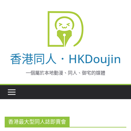
Skip
to
content
香港同人．HKDoujin
一個屬於本地動漫、同人、御宅的媒體
香港最大型同人誌即賣會