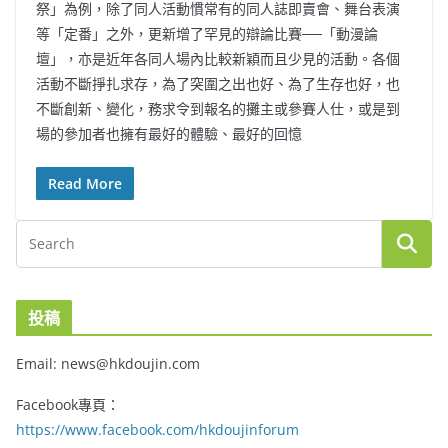
祭」為例，除了同人活動慣常有的同人誌即賣會、舞台表演
等「定番」之外，更新增了罕見的辯論比賽──「動漫論
壇」，亦是近年各同人場內比較新穎而且少見的活動。各個
活動不斷掙扎求存，為了突圍之出也好、為了生存也好，也
不斷創新、變化，務求令到報名的攤主或參賽人仕，或是到
場的參加者也擁有最好的體驗、最好的回憶
Read More
投稿
Email: news@hkdoujin.com
Facebook專頁：
https://www.facebook.com/hkdoujinforum