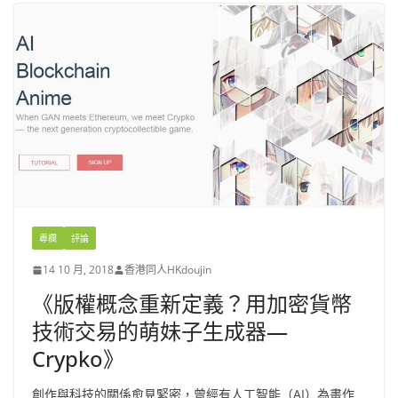
專欄
評論
14 10 月, 2018
香港同人HKdoujin
《版權概念重新定義？用加密貨幣
技術交易的萌妹子生成器—
Crypko》
創作與科技的關係愈見緊密，曾經有人工智能（AI）為畫作