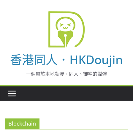
Skip
to
content
香港同人．HKDoujin
一個屬於本地動漫、同人、御宅的媒體
Blockchain