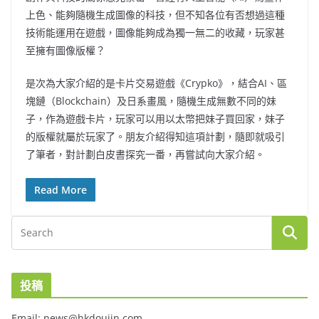
上色、能夠隨機生成圖像的科技，但不知各位有否想過這種
技術能運用在遊戲，圖像能夠成為獨一無二的收藏，玩家甚
至擁有圖像版權？
是次為大家介紹的是卡片交易遊戲《Crypko》，結合AI、區
塊鏈（Blockchain）及日系畫風，隨機生成無數不同的妹
子，作為遊戲卡片，玩家可以用以太幣把妹子買回家，妹子
的版權就屬於玩家了。朋友介紹得知這項計劃，隨即就吸引
了筆者，對計劃白皮書探究一番，再嘗試向大家介紹。
Read More
投稿
Email: news@hkdoujin.com