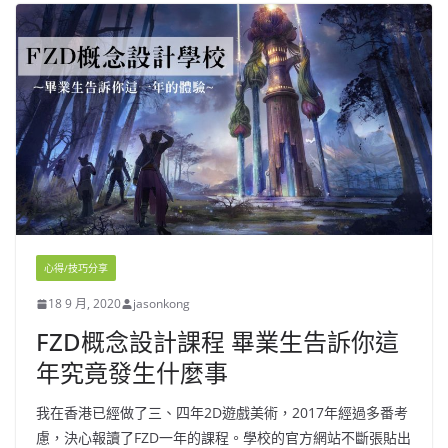
心得/技巧分享
18 9 月, 2020
jasonkong
FZD概念設計課程 畢業生告訴你這
年究竟發生什麼事
我在香港已經做了三、四年2D遊戲美術，2017年經過多番考
慮，決心報讀了FZD一年的課程。學校的官方網站不斷張貼出