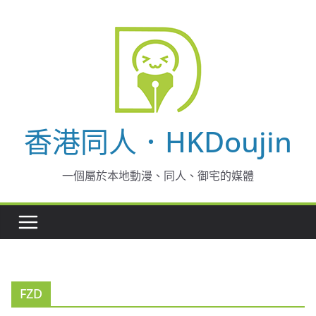
Skip
to
content
香港同人．HKDoujin
一個屬於本地動漫、同人、御宅的媒體
FZD