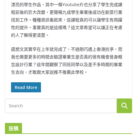
漂亮的學生作品，其中一條Youtube片也分享了學生完成課
程前後的巨大改變，更聲稱九成學生畢業後成功在創意行業
找到工作。種種資訊看起來，這課程真的可以讓學生有飛躍
性的提升。事實真的是這樣嗎？這文章希望可以讓正在考慮
的人了解得更清楚。
感想文其實早在上年就完成了，不過剛巧遇上香港抗爭，而
我也需要更多的時間去驗證畢業生是否真的很有機會晉身概
念設計行業？這年間觀察了同班同學以及差不多時期的畢業
生去向，才敢跟大家說推不推薦此學校。
Read More
投稿