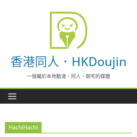
Skip
to
content
香港同人．HKDoujin
一個屬於本地動漫、同人、御宅的媒體
HachiHachi