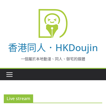
Skip
to
content
香港同人．HKDoujin
一個屬於本地動漫、同人、御宅的媒體
Live stream