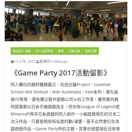
動漫同人活動
同人誌即賣會
專欄
活動記錄
音樂活動
15 3 月, 2017
香港同人HKdoujin
《Game Party 2017活動留影》
同人攤位的題材種類廣泛，包括白貓Project、Lovelive!
School Idol Festival、Nier Automata、Fate系列、彈丸論
破V3等等，還有獨立製作遊戲公司火柱工作室。雖然展內題
材感覺都以日系手機遊戲為主，但亦有League of Legend或
Minecraft等非日系遊戲的同人創作。小編感覺現在的日本二
次元作品，只要是稍有知名度的動/漫畫，基乎必然會衍生改
篇遊戲作品，Game Party所的主題，其實也相當接近沒有限