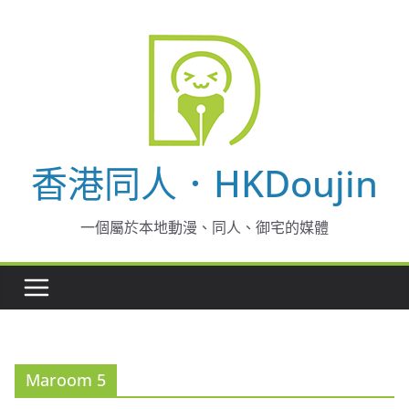
Skip
to
content
香港同人．HKDoujin
一個屬於本地動漫、同人、御宅的媒體
Maroom 5