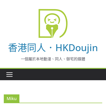
Skip
to
content
香港同人．HKDoujin
一個屬於本地動漫、同人、御宅的媒體
Miku