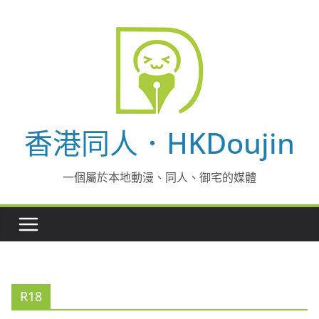
Skip
to
content
香港同人．HKDoujin
一個屬於本地動漫、同人、御宅的媒體
R18