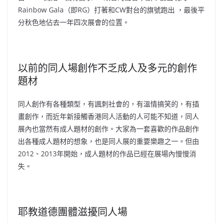
Rainbow Gala（即RG）打著和CW對台的旗號跑出 ，最後平
分秋色地佔去一年四次展會的位置。
以前的同人場創作不乏成人及多元的創作
題材
同人創作有各種類型，有諷刺社會的，有溫情搞笑的，有插
畫創作，而近年新接觸香港同人活動的人可能不知道，同人
展內也當然有成人題材的創作。大家為一套喜歡的作品創作
出各種成人題材的想象，也是同人展的重要樂趣之一。但由
2012、2013年開始，成人題材的作品已經在展場內慢慢消
失。
耶教道德團體滋擾同人場