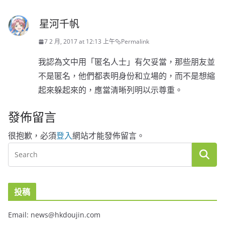
星河千帆
7 2 月, 2017 at 12:13 上午
Permalink
我認為文中用「匿名人士」有欠妥當，那些朋友並
不是匿名，他們都表明身份和立場的，而不是想縮
起來躲起來的，應當清晰列明以示尊重。
發佈留言
很抱歉，必須
登入
網站才能發佈留言。
投稿
Email: news@hkdoujin.com