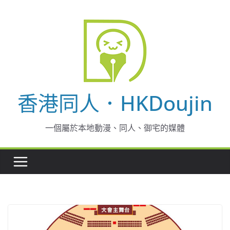
Skip
to
content
香港同人．HKDoujin
一個屬於本地動漫、同人、御宅的媒體